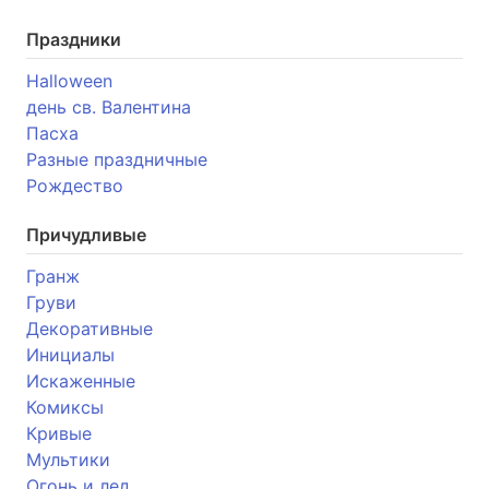
Праздники
Halloween
день св. Валентина
Пасха
Разные праздничные
Рождество
Причудливые
Гранж
Груви
Декоративные
Инициалы
Искаженные
Комиксы
Кривые
Мультики
Огонь и лед