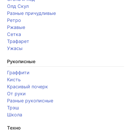
Олд Скул
Разные причудливые
Ретро
Ржавые
Сетка
Трафарет
Ужасы
Рукописные
Граффити
Кисть
Красивый почерк
От руки
Разные рукописные
Трэш
Школа
Техно