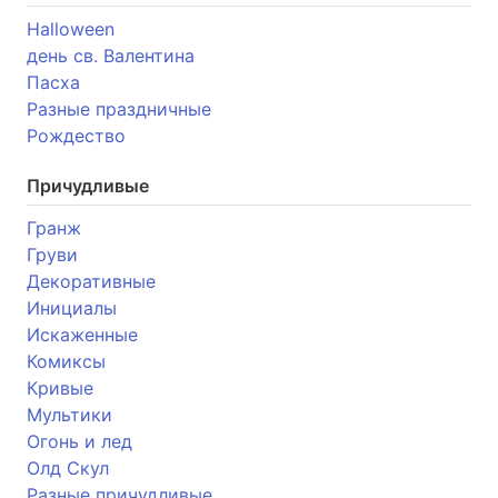
Halloween
день св. Валентина
Пасха
Разные праздничные
Рождество
Причудливые
Гранж
Груви
Декоративные
Инициалы
Искаженные
Комиксы
Кривые
Мультики
Огонь и лед
Олд Скул
Разные причудливые