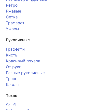
Ретро
Ржавые
Сетка
Трафарет
Ужасы
Рукописные
Граффити
Кисть
Красивый почерк
От руки
Разные рукописные
Трэш
Школа
Техно
Sci-fi