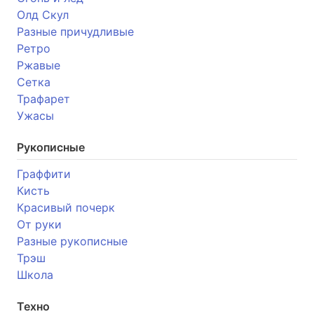
Олд Скул
Разные причудливые
Ретро
Ржавые
Сетка
Трафарет
Ужасы
Рукописные
Граффити
Кисть
Красивый почерк
От руки
Разные рукописные
Трэш
Школа
Техно