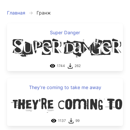
Главная
Гранж
Super Danger
Super Danger
1744
262
They're coming to take me away
They're coming to
1137
99