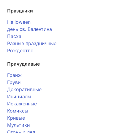
Праздники
Halloween
день св. Валентина
Пасха
Разные праздничные
Рождество
Причудливые
Гранж
Груви
Декоративные
Инициалы
Искаженные
Комиксы
Кривые
Мультики
Огонь и лед