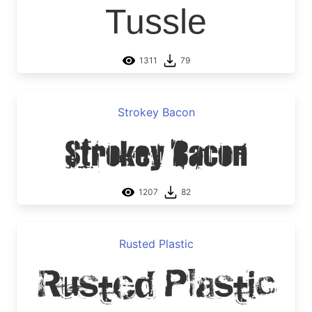
Tussle
1311
79
Strokey Bacon
Strokey Bacon
1207
82
Rusted Plastic
Rusted Plastic