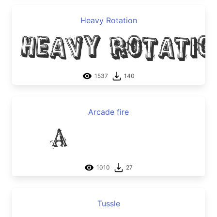
Heavy Rotation
Heavy Rotatio
1537
140
Arcade fire
Arcade fire
1010
27
Tussle