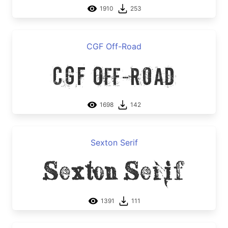
1910
253
CGF Off-Road
CGF Off-Road
1698
142
Sexton Serif
Sexton Serif
1391
111