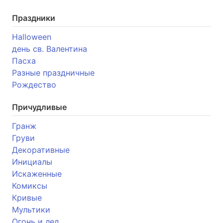
Праздники
Halloween
день св. Валентина
Пасха
Разные праздничные
Рождество
Причудливые
Гранж
Груви
Декоративные
Инициалы
Искаженные
Комиксы
Кривые
Мультики
Огонь и лед