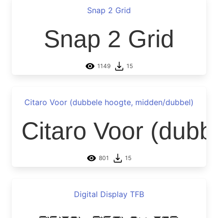
Snap 2 Grid
Snap 2 Grid
1149
15
Citaro Voor (dubbele hoogte, midden/dubbel)
Citaro Voor (dubb
801
15
Digital Display TFB