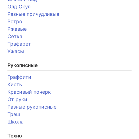
Олд Скул
Разные причудливые
Ретро
Ржавые
Сетка
Трафарет
Ужасы
Рукописные
Граффити
Кисть
Красивый почерк
От руки
Разные рукописные
Трэш
Школа
Техно