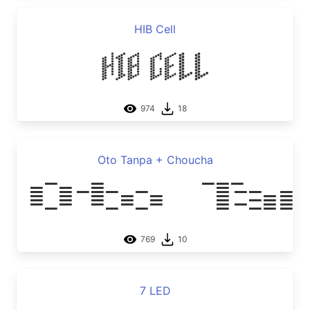
HIB Cell
HIB Cell
974
18
Oto Tanpa + Choucha
Oto Ta
769
10
7 LED