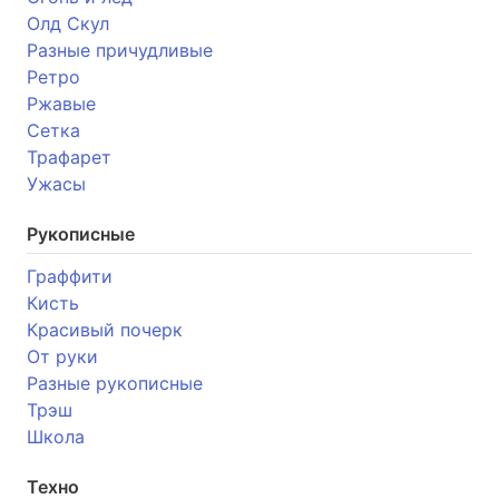
Олд Скул
Разные причудливые
Ретро
Ржавые
Сетка
Трафарет
Ужасы
Рукописные
Граффити
Кисть
Красивый почерк
От руки
Разные рукописные
Трэш
Школа
Техно