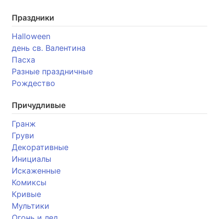
Праздники
Halloween
день св. Валентина
Пасха
Разные праздничные
Рождество
Причудливые
Гранж
Груви
Декоративные
Инициалы
Искаженные
Комиксы
Кривые
Мультики
Огонь и лед