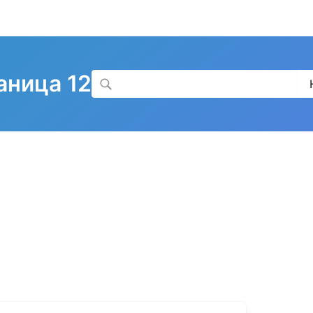
аница 12